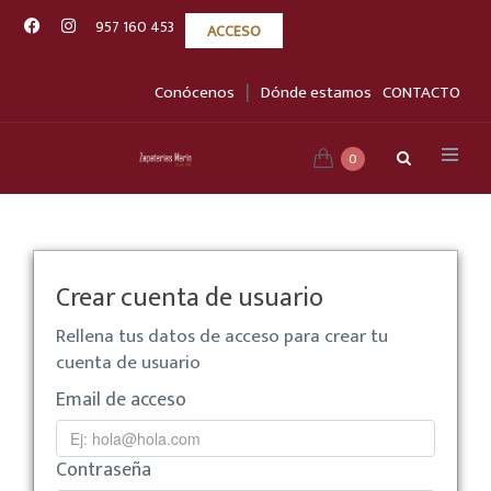
957 160 453
ACCESO
|
Conócenos
Dónde estamos
CONTACTO
0
Crear cuenta de usuario
Rellena tus datos de acceso para crear tu
cuenta de usuario
Email de acceso
Contraseña