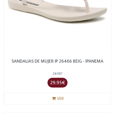
SANDALIAS DE MUJER IP 26466 BEIG - IPANEMA
24087
29.95€
VER