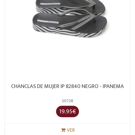
CHANCLAS DE MUJER IP 82840 NEGRO - IPANEMA
20728
19.95€
VER