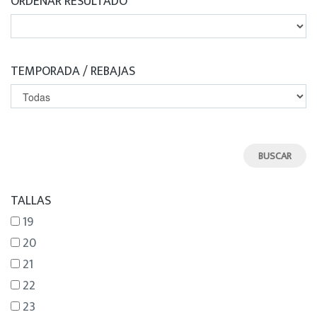
ORDENAR RESULTADO
TEMPORADA / REBAJAS
TALLAS
19
20
21
22
23