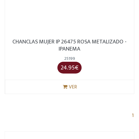
CHANCLAS MUJER IP 26475 ROSA METALIZADO -
IPANEMA
25199
24.95€
VER
(c
1