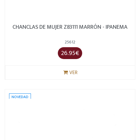
CHANCLAS DE MUJER Z83111 MARRÓN - IPANEMA
25612
26.95€
VER
NOVEDAD