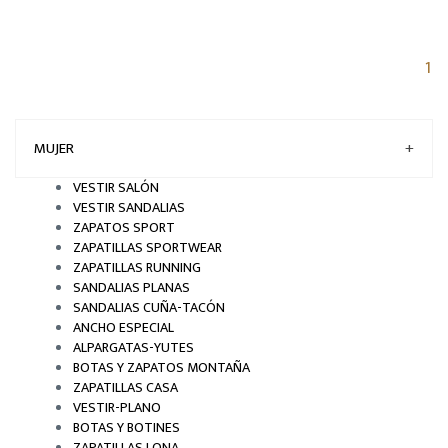
(c
1
MUJER
+
VESTIR SALÓN
VESTIR SANDALIAS
ZAPATOS SPORT
ZAPATILLAS SPORTWEAR
ZAPATILLAS RUNNING
SANDALIAS PLANAS
SANDALIAS CUÑA-TACÓN
ANCHO ESPECIAL
ALPARGATAS-YUTES
BOTAS Y ZAPATOS MONTAÑA
ZAPATILLAS CASA
VESTIR-PLANO
BOTAS Y BOTINES
ZAPATILLAS LONA