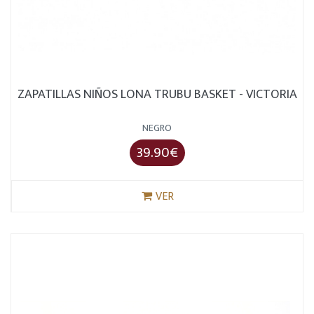
ZAPATILLAS NIÑOS LONA TRUBU BASKET - VICTORIA
NEGRO
39.90€
VER