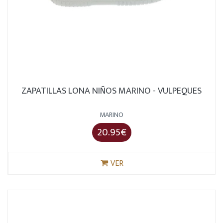
ZAPATILLAS LONA NIÑOS MARINO - VULPEQUES
MARINO
20.95€
VER