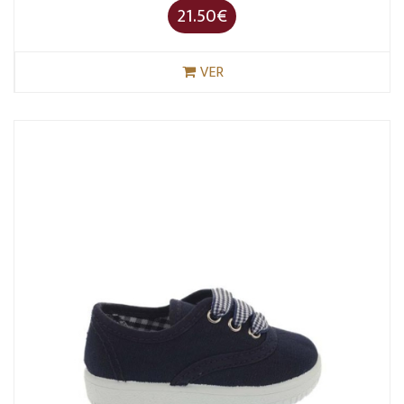
21.50€
VER