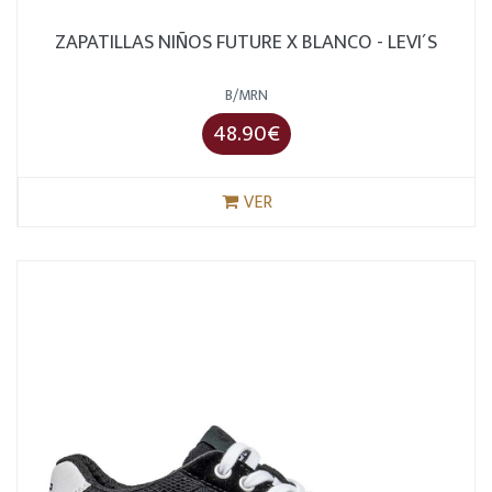
ZAPATILLAS NIÑOS FUTURE X BLANCO - LEVI´S
B/MRN
48.90€
VER