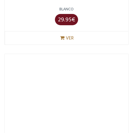
BLANCO
29.95€
VER