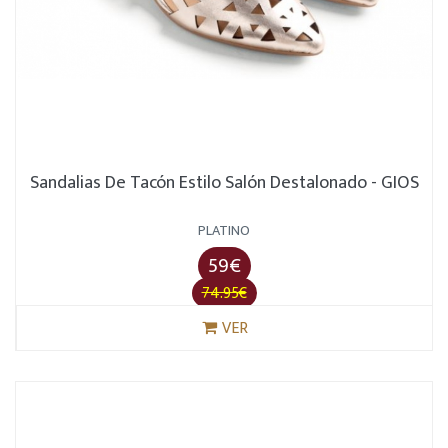
Sandalias De Tacón Estilo Salón Destalonado - GIOS
PLATINO
59€
74.95€
VER