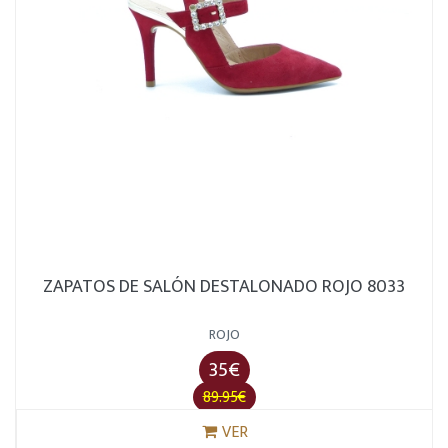
ZAPATOS DE SALÓN DESTALONADO ROJO 8033
ROJO
35€
89.95€
VER