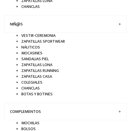
ZAPATILLAS LONA
CHANCLAS
NIÑ@S
+
VESTIR-CEREMONIA
ZAPATILLAS SPORTWEAR
NÁUTICOS
MOCASINES
SANDALIAS PIEL
ZAPATILLAS LONA
ZAPATILLAS RUNNING
ZAPATILLAS CASA
COLEGIALES
CHANCLAS
BOTAS Y BOTINES
COMPLEMENTOS
+
MOCHILAS
BOLSOS