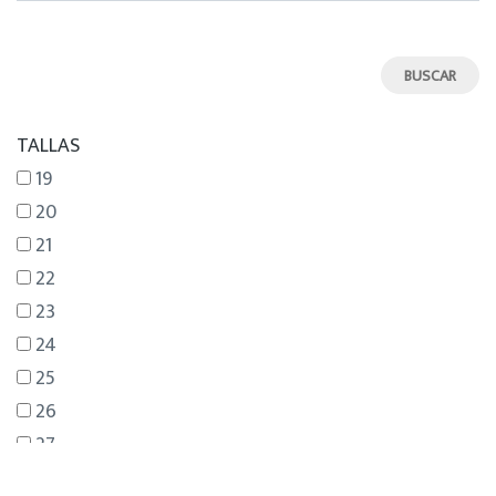
TALLAS
19
20
21
22
23
24
25
26
27
28