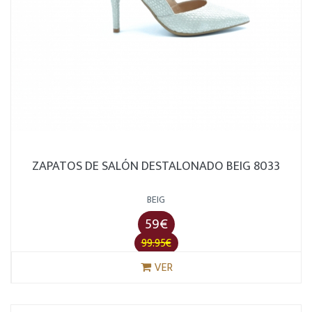
ZAPATOS DE SALÓN DESTALONADO BEIG 8033
BEIG
59€
99.95€
VER