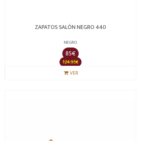
ZAPATOS SALÓN NEGRO 440
NEGRO
85€
124.95€
VER