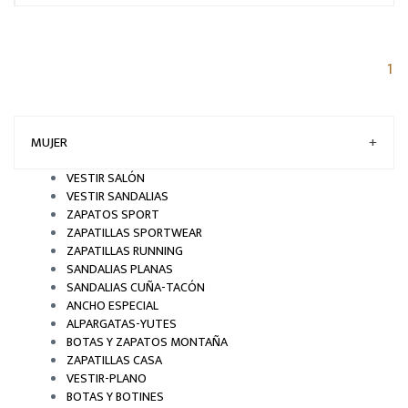
(c
1
MUJER
+
VESTIR SALÓN
VESTIR SANDALIAS
ZAPATOS SPORT
ZAPATILLAS SPORTWEAR
ZAPATILLAS RUNNING
SANDALIAS PLANAS
SANDALIAS CUÑA-TACÓN
ANCHO ESPECIAL
ALPARGATAS-YUTES
BOTAS Y ZAPATOS MONTAÑA
ZAPATILLAS CASA
VESTIR-PLANO
BOTAS Y BOTINES