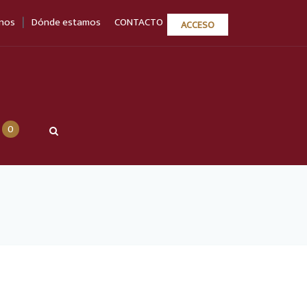
|
nos
Dónde estamos
CONTACTO
ACCESO
0