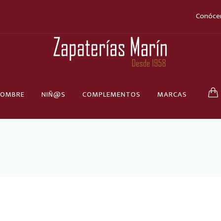
Conóce
OMBRE
NIÑ@S
COMPLEMENTOS
MARCAS