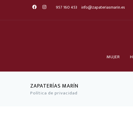
957 160 453
info@zapateriasmarin.es
MUJER
H
ZAPATERÍAS MARÍN
Política de privacidad