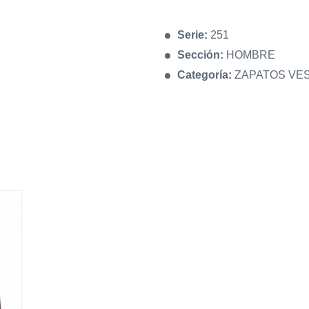
Serie:
251
Sección:
HOMBRE
Categoría:
ZAPATOS VES