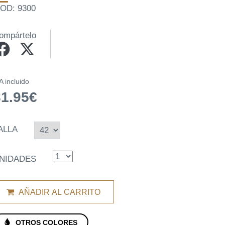
OD: 9300
ompártelo
A incluido
81.95€
ALLA
NIDADES
AÑADIR AL CARRITO
OTROS COLORES