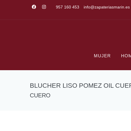
957 160 453
info@zapateriasmarin.es
MUJER
HO
BLUCHER LISO POMEZ OIL CUE
CUERO