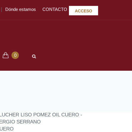
|
Dónde estamos
CONTACTO
ACCESO
0
LUCHER LISO POMEZ OIL CUERO -
ERGIO SERRANO
UERO