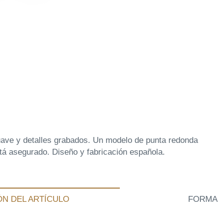
uave y detalles grabados. Un modelo de punta redonda
está asegurado. Diseño y fabricación española.
ÓN DEL ARTÍCULO
FORMA 