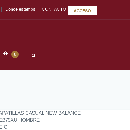
|
Dónde estamos
CONTACTO
ACCESO
0
APATILLAS CASUAL NEW BALANCE
2379XU HOMBRE
EIG