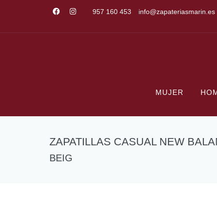
957 160 453
info@zapateriasmarin.es
MUJER
HO
ZAPATILLAS CASUAL NEW BAL
BEIG