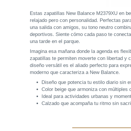
Estas zapatillas New Balance M2379XU en beig
relajado pero con personalidad. Perfectas par
una salida con amigos, su tono neutro combina
deportivos. Siente cómo cada paso te conecta
una tarde en el parque.
Imagina esa mañana donde la agenda es flexib
zapatillas te permiten moverte con libertad y
diseño versátil es el aliado perfecto para expr
moderno que caracteriza a New Balance.
Diseño que potencia tu estilo diario sin 
Color beige que armoniza con múltiples
Ideal para actividades urbanas y momen
Calzado que acompaña tu ritmo sin sacri