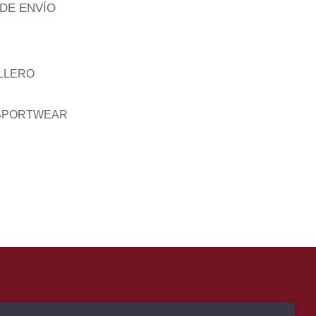
DE ENVÍO
LLERO
 SPORTWEAR