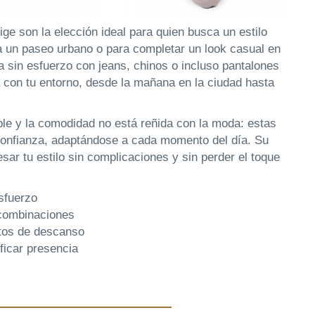
e son la elección ideal para quien busca un estilo
a un paseo urbano o para completar un look casual en
 sin esfuerzo con jeans, chinos o incluso pantalones
 con tu entorno, desde la mañana en la ciudad hasta
le y la comodidad no está reñida con la moda: estas
 confianza, adaptándose a cada momento del día. Su
esar tu estilo sin complicaciones y sin perder el toque
esfuerzo
 combinaciones
tos de descanso
ficar presencia