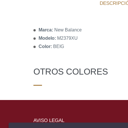
DESCRIPCI
Marca:
New Balance
Modelo:
M2379XU
Color:
BEIG
OTROS COLORES
AVISO LEGAL
POLÍTICA DE COOKIES