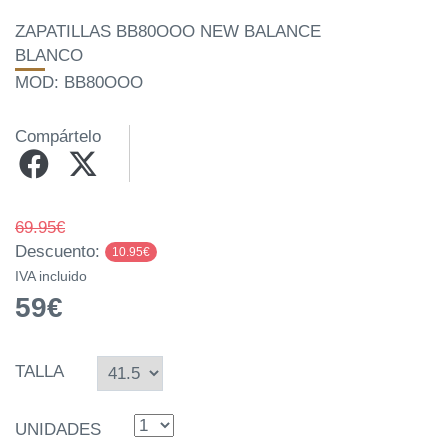
ZAPATILLAS BB80OOO NEW BALANCE
BLANCO
MOD: BB80OOO
Compártelo
69.95€
Descuento:
10.95€
IVA incluido
59€
TALLA
UNIDADES