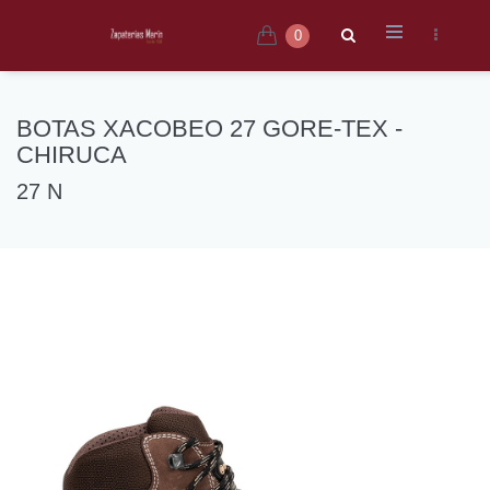
0
BOTAS XACOBEO 27 GORE-TEX -
CHIRUCA
27 N