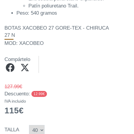
Patín poliuretano Trail.
Peso: 540 gramos
BOTAS XACOBEO 27 GORE-TEX - CHIRUCA
27 N
MOD: XACOBEO
Compártelo
127.99€
Descuento:
12.99€
IVA incluido
115€
TALLA