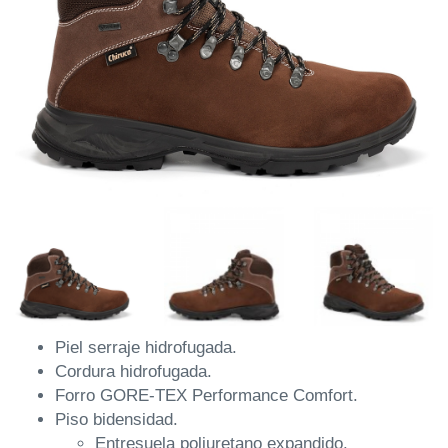
Piel serraje hidrofugada.
Cordura hidrofugada.
Forro GORE-TEX Performance Comfort.
Piso bidensidad.
Entresuela poliuretano expandido.